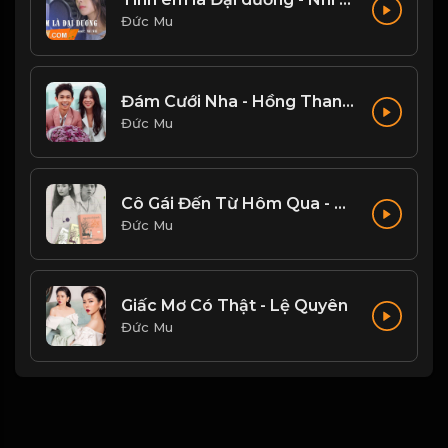
Đức Mu
Đám Cưới Nha - Hồng Thanh, Mie
Đức Mu
Cô Gái Đến Từ Hôm Qua - Mỹ Tâm
Đức Mu
Giấc Mơ Có Thật - Lệ Quyên
Đức Mu