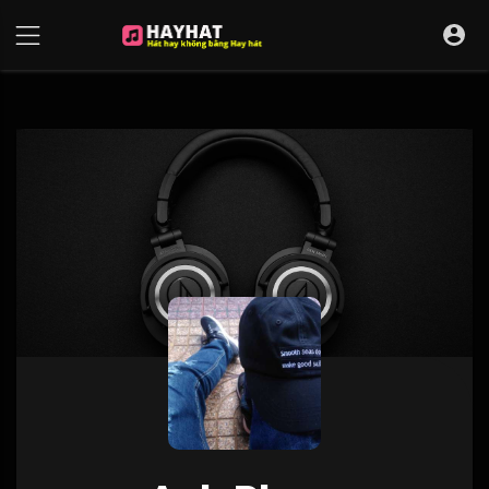
UA-68595121-17