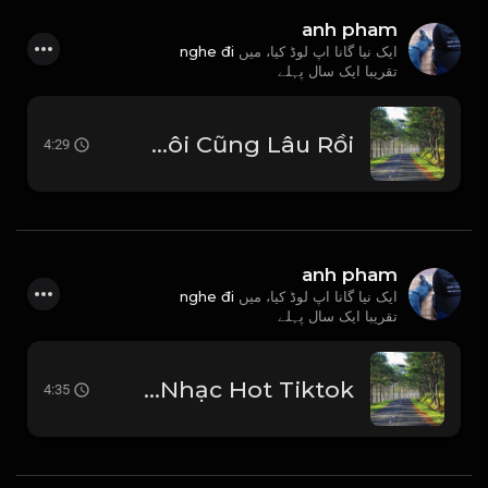
anh pham
nghe đi
ایک نیا گانا اپ لوڈ کیا، میں
تقریبا ایک سال پہلے
utomp3.com - Thay Tôi Yêu Cô Ấy Thanh Hưng Lucy Remix Người Ấy Vì Thương Tôi Chờ Đợi Tôi Cũng Lâu Rồi
4:29
anh pham
nghe đi
ایک نیا گانا اپ لوڈ کیا، میں
تقریبا ایک سال پہلے
utomp3.com - Đơn Giản Anh Yêu Em Hồ Quốc Việt Lyric Video Nhạc Hot Tiktok
4:35