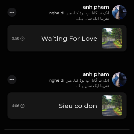
anh pham
nghe đi
ایک نیا گانا اپ لوڈ کیا، میں
تقریبا ایک سال پہلے
Waiting For Love
3:50
anh pham
nghe đi
ایک نیا گانا اپ لوڈ کیا، میں
تقریبا ایک سال پہلے
Sieu co don
4:06