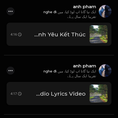
anh pham
nghe đi
ایک نیا گانا اپ لوڈ کیا، میں
تقریبا ایک سال پہلے
Nhạc Remix _ Nơi Tình Yêu Kết Thúc
4:16
anh pham
nghe đi
ایک نیا گانا اپ لوڈ کیا، میں
تقریبا ایک سال پہلے
utomp3.com - Em Hát Ai Nghe OrangeCukak Remix Audio Lyrics Video
4:17