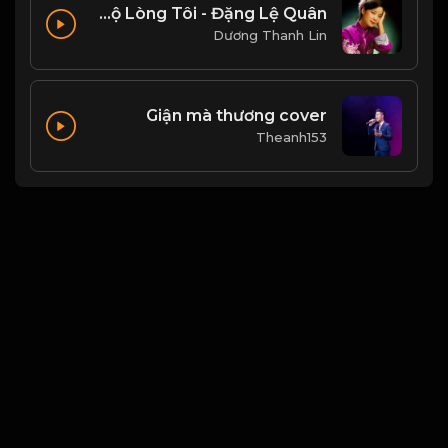
Ánh Trăng Nói Hộ Lòng Tôi - Đặng Lệ Quân
Dương Thanh Lin
Giận mà thương cover
Theanh153