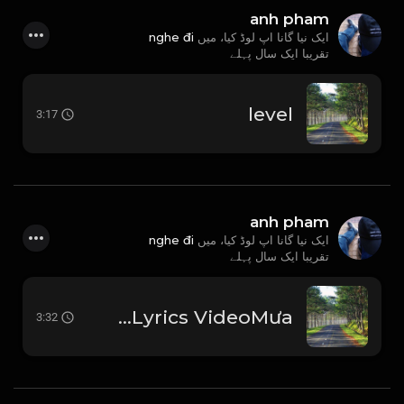
anh pham
nghe đi
ایک نیا گانا اپ لوڈ کیا، میں
تقریبا ایک سال پہلے
level
3:17
anh pham
nghe đi
ایک نیا گانا اپ لوڈ کیا، میں
تقریبا ایک سال پہلے
utomp3.com - Chờ Ngày Mưa Tan Noo Phước ThịnhOfficial Lyrics VideoMưa
3:32