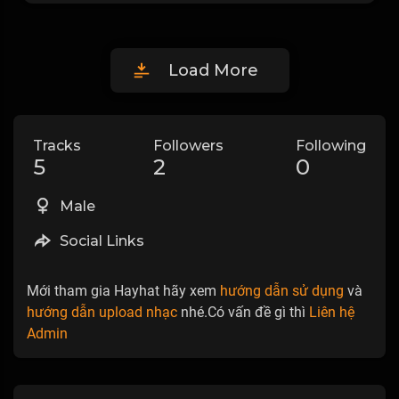
Load More
Tracks
Followers
Following
5
2
0
Male
Social Links
Mới tham gia Hayhat hãy xem
hướng dẫn sử dụng
và
hướng dẫn upload nhạc
nhé.Có vấn đề gì thì
Liên hệ
Admin