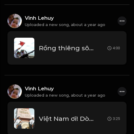
Vinh Lehuy
Uploaded a new song,
about a year ago
Rồng thiêng sông nước
4:00
Vinh Lehuy
Uploaded a new song,
about a year ago
Việt Nam ơi! Dòng máu Lạc Hồng!
3:25