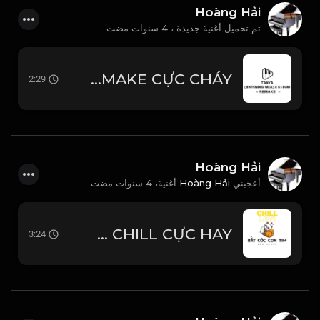
Hoàng Hải
تم تحميل أغنية جديدة ،
4 سنوات مضت
TANYA ( EXTENDED MIX ) x K-ICM - REMAKE CỰC CHÁY
2:29
Hoàng Hải
4 سنوات مضت
أغنية،
Hoàng Hải
أعجبني
BẮT CÓC CON TIM - LOU HOÀNG - NHẠC CHILL CỰC HAY
3:24