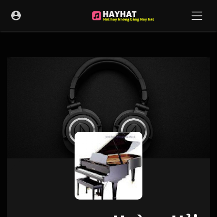
UA-68595121-17