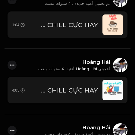
تم تحميل أغنية جديدة ،
4 سنوات مضت
AT MY WORST - Pink Sweat$ - NHẠC CHILL CỰC HAY
1:04
Hoàng Hải
4 سنوات مضت
أغنية،
Hoàng Hải
أعجبني
SẦU TÍM THIỆP HỒNG - H2K COVER - HOÀI LINH & MINH KỲ - NHẠC CHILL CỰC HAY
4:05
Hoàng Hải
تم تحميل أغنية جديدة ،
4 سنوات مضت