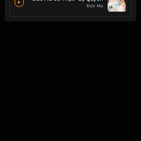
Đức Mu