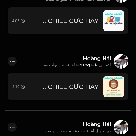
SẦU TÍM THIỆP HỒNG - H2K COVER - HOÀI LINH & MINH KỲ - NHẠC CHILL CỰC HAY
4:05
Hoàng Hải
4 سنوات مضت
أغنية،
Hoàng Hải
أعجبني
ĐỔI TÌNH ĐỔI ÁO - NGUYỄN THÀNH ĐẠT - GIA HUY COVER - NHẠC CHILL CỰC HAY
4:19
Hoàng Hải
تم تحميل أغنية جديدة ،
4 سنوات مضت