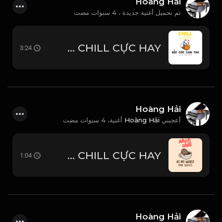
Hoàng Hải
تم تحميل أغنية جديدة ،
4 سنوات مضت
BẮT CÓC CON TIM - LOU HOÀNG - NHẠC CHILL CỰC HAY
3:24
Hoàng Hải
4 سنوات مضت
أغنية،
Hoàng Hải
أعجبني
AT MY WORST - Pink Sweat$ - NHẠC CHILL CỰC HAY
1:04
Hoàng Hải