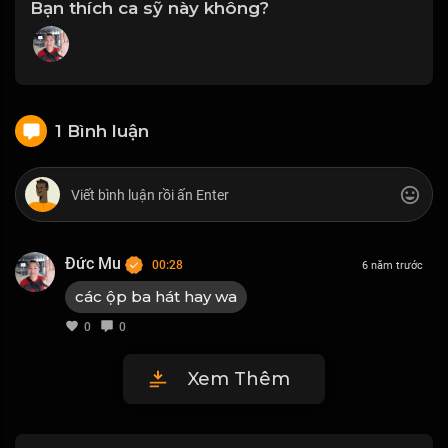
Bạn thích ca sỹ này không?
1 Bình luận
Đức Mu
00:28
6 năm trước
các ộp ba hát hay wa
0
0
Xem Thêm