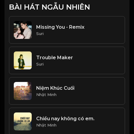
BÀI HÁT NGẪU NHIÊN
Missing You - Remix
Suri
Trouble Maker
Suri
Niệm Khúc Cuối
Nhật Minh
Chiều nay không có em.
Nhật Minh