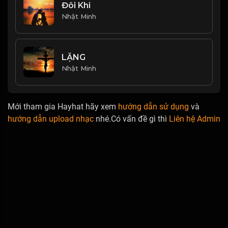
Đôi Khi
Nhật Minh
LẶNG
Nhật Minh
Mới tham gia Hayhat hãy xem
hướng dẫn sử dụng
và
hướng dẫn upload nhạc
nhé.Có vấn đề gì thì
Liên hệ Admin