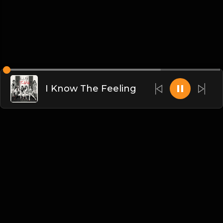
I Know The Feeling
Liên hệ Admin
Vietnam