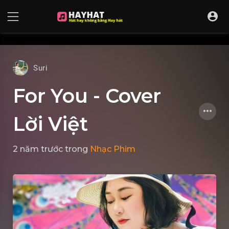
UA-68595121-17
Suri
For You - Cover
Lời Việt
2 năm trước
trong
Nhạc Phim