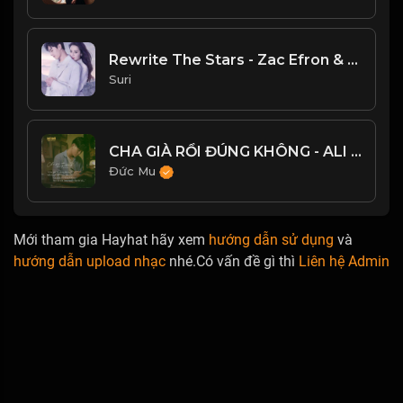
Rewrite The Stars - Zac Efron & Zendaya
Suri
CHA GIÀ RỒI ĐÚNG KHÔNG - ALI HOÀNG DƯƠNG (OST BỐ GIÀ)
Đức Mu
Mới tham gia Hayhat hãy xem
hướng dẫn sử dụng
và
hướng dẫn upload nhạc
nhé.Có vấn đề gì thì
Liên hệ Admin