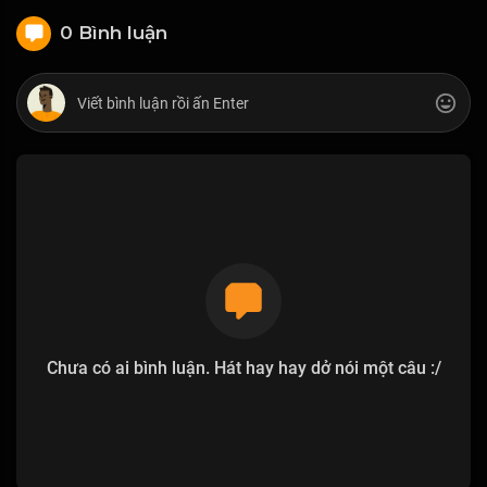
0 Bình luận
Chưa có ai bình luận. Hát hay hay dở nói một câu :/