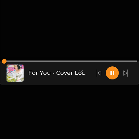
For You - Cover Lời Việt
Liên hệ Admin