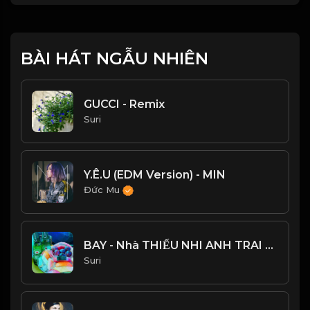
BÀI HÁT NGẪU NHIÊN
GUCCI - Remix
Suri
Y.Ê.U (EDM Version) - MIN
Đức Mu
BAY - Nhà THIẾU NHI ANH TRAI VƯỢT NGÀN CHÔNG GAI 2024
Suri