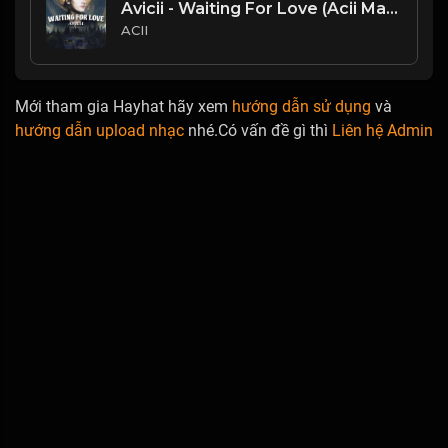
Avicii - Waiting For Love (Acii Mashup)
ACII
Mới tham gia Hayhat hãy xem
hướng dẫn sử dụng
và
hướng dẫn upload nhạc
nhé.Có vấn đề gì thì
Liên hệ Admin