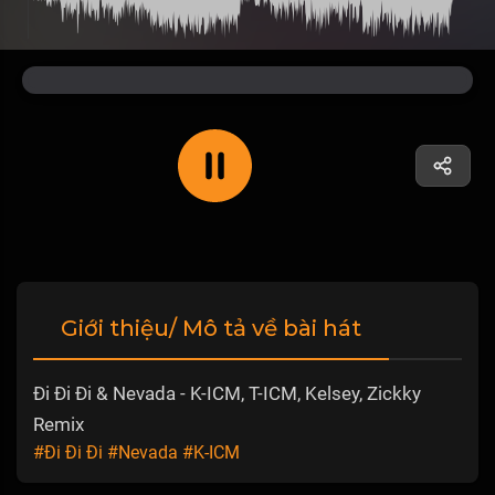
Giới thiệu/ Mô tả về bài hát
Đi Đi Đi & Nevada - K-ICM, T-ICM, Kelsey, Zickky
Remix
#Đi Đi Đi
#Nevada
#K-ICM