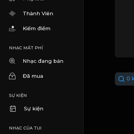
Thành Viên
Kiếm điểm
NHẠC MẤT PHÍ
Nhạc đang bán
Đã mua
0 k
SỰ KIỆN
Sự kiện
NHẠC CỦA TUI