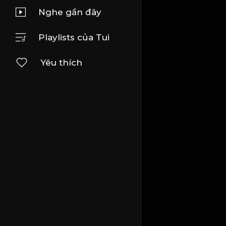
Nghe gần đây
Playlists của Tui
Yêu thích