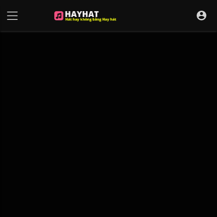
UA-68595121-17